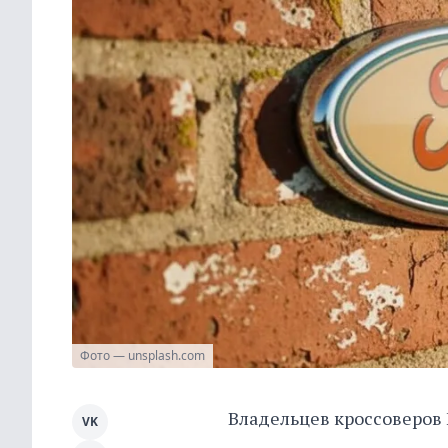
Фото — unsplash.com
Владельцев кроссоверов F
VK