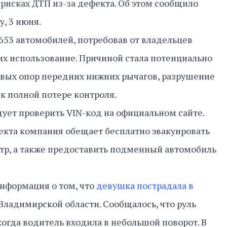
рисках ДТП из-за дефекта. Об этом сообщило
у, 3 июня.
4653 автомобилей, потребовав от владельцев
х использование. Причиной стала потенциально
овых опор передних нижних рычагов, разрушение
к полной потере контроля.
ует проверить VIN-код на официальном сайте.
кта компания обещает бесплатно эвакуировать
тр, а также предоставить подменный автомобиль
информация о том, что
девушка пострадала в
 Владимирской области. Сообщалось, что руль
когда водитель входила в небольшой поворот. В