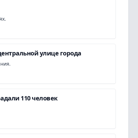
ях.
центральной улице города
ания.
адали 110 человек