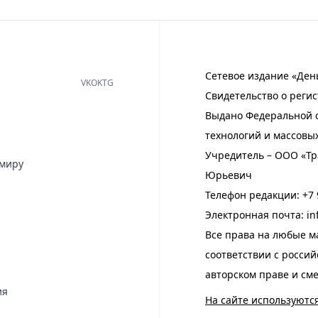
Сетевое издание «Ден
VK
OK
TG
Свидетельство о регис
Выдано Федеральной с
технологий и массовы
Учредитель – ООО «Тр
имиру
Юрьевич
Телефон редакции:
+7 
Электронная почта:
in
Все права на любые м
соответствии с росси
авторском праве и см
ия
На сайте используютс