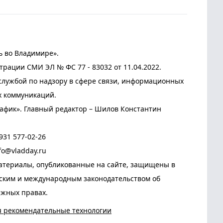
ь во Владимире».
трации СМИ ЭЛ № ФС 77 - 83032 от 11.04.2022.
лужбой по надзору в сфере связи, информационных
х коммуникаций.
афик». Главный редактор – Шилов Константин
931 577-02-26
fo@vladday.ru
атериалы, опубликованные на сайте, защищены в
йским и международным законодательством об
ежных правах.
я рекомендательные технологии