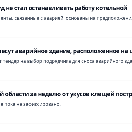
д не стал останавливать работу котельной
менты, связанные с аварией, основаны на предположени
есут аварийное здание, расположенное на 
ут тендер на выбор подрядчика для сноса аварийного зд
 области за неделю от укусов клещей постр
е пока не зафиксировано.