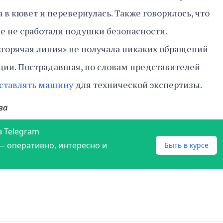
 в кювет и перевернулась. Также говорилось, что
е не сработали подушки безопасности.
 «горячая линия» не получала никаких обращений
ции. Пострадавшая, по словам представителей
оставлять машину
для технической экспертизы.
ва
в Telegram
— оперативно, интересно и
Быть в курсе