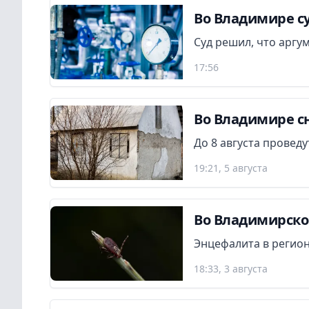
Во Владимире су
Суд решил, что аргу
17:56
Во Владимире сн
До 8 августа провед
19:21, 5 августа
Во Владимирской
Энцефалита в регион
18:33, 3 августа