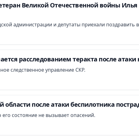
етеран Великой Отечественной войны Илья 
ской администрации и депутаты приехали поздравить в
ается расследованием теракта после атаки 
вное следственное управление СКР.
й области после атаки беспилотника постра
 его состояние не вызывает опасений.