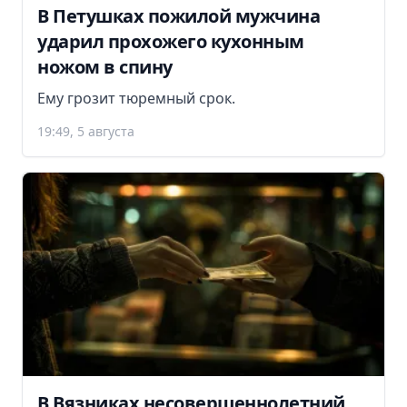
В Петушках пожилой мужчина
ударил прохожего кухонным
ножом в спину
Ему грозит тюремный срок.
19:49, 5 августа
В Вязниках несовершеннолетний