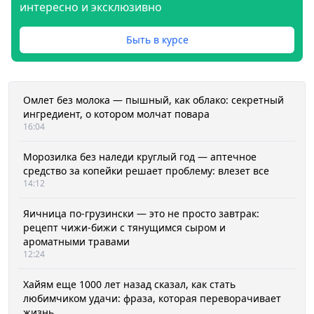
интересно и эксклюзивно
Быть в курсе
Омлет без молока — пышный, как облако: секретный
ингредиент, о котором молчат повара
16:04
Морозилка без наледи круглый год — аптечное
средство за копейки решает проблему: влезет все
14:12
Яичница по-грузински — это не просто завтрак:
рецепт чижи-бижи с тянущимся сыром и
ароматными травами
12:24
Хайям еще 1000 лет назад сказал, как стать
любимчиком удачи: фраза, которая переворачивает
жизнь