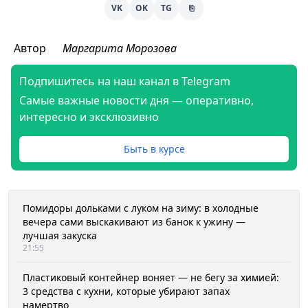
VK
OK
TG
⎘
Автор
Маргарита Морозова
Подпишитесь на наш канал в Telegram
Самые важные новости дня — оперативно,
интересно и эксклюзивно
Быть в курсе
Помидоры дольками с луком на зиму: в холодные
вечера сами выскакивают из банок к ужину —
лучшая закуска
21:55
Пластиковый контейнер воняет — не бегу за химией:
3 средства с кухни, которые убирают запах
намертво