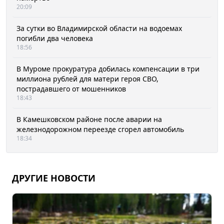
20:09
За сутки во Владимирской области на водоемах
погибли два человека
18:56
В Муроме прокуратура добилась компенсации в три
миллиона рублей для матери героя СВО,
пострадавшего от мошенников
18:43
В Камешковском районе после аварии на
железнодорожном переезде сгорел автомобиль
18:34
ДРУГИЕ НОВОСТИ