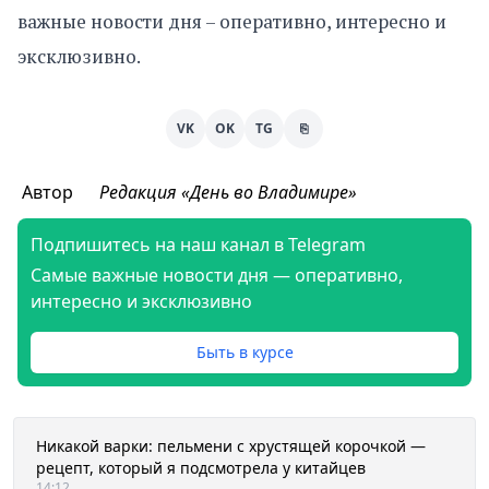
важные новости дня – оперативно, интересно и
эксклюзивно.
VK
OK
TG
⎘
Автор
Редакция «День во Владимире»
Подпишитесь на наш канал в Telegram
Самые важные новости дня — оперативно,
интересно и эксклюзивно
Быть в курсе
Никакой варки: пельмени с хрустящей корочкой —
рецепт, который я подсмотрела у китайцев
14:12