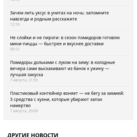
Зачем лить уксус в унитаз на ночь: запомните
навсегда и родным расскажите
12:18
Не слойки и не пироги: в сезон помидоров готовлю
мини-пиццы — быстрее и вкуснее доставки
09:12
Помидоры дольками с луком на зиму: в холодные
вечера сами выскакивают из банок к ужину —
лучшая закуска
7 августа, 21:55
Пластиковый контейнер воняет — не бегу за химией:
3 средства с кухни, которые убирают запах
намертво
7 августа, 20:09
ДРУГИЕ НОВОСТИ