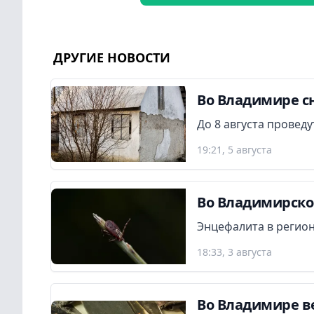
ДРУГИЕ НОВОСТИ
Во Владимире сн
До 8 августа провед
19:21, 5 августа
Во Владимирской
Энцефалита в регион
18:33, 3 августа
Во Владимире в