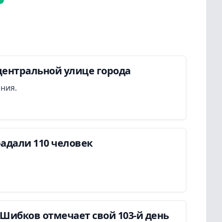
центральной улице города
ания.
адали 110 человек
Шибков отмечает свой 103-й день