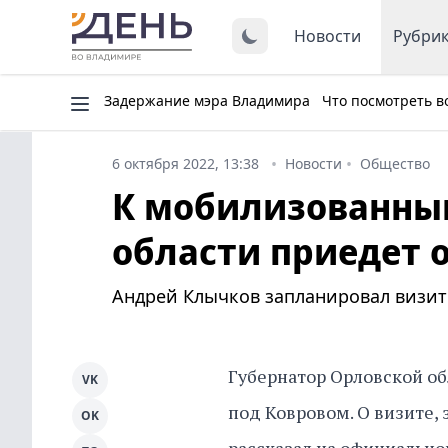
Новости
Рубри
Задержание мэра Владимира
Что посмотреть в
6 октября 2022, 13:38
Новости
Общество
К мобилизованны
области приедет 
Андрей Клычков запланировал визит 
Губернатор Орловской об
VK
под Ковровом. О визите, 
OK