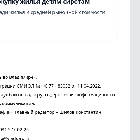
окупку жилья детям-сиротам
ади жилья и средней рыночной стоимости
ь во Владимире».
трации СМИ ЭЛ № ФС 77 - 83032 от 11.04.2022.
лужбой по надзору в сфере связи, информационных
х коммуникаций.
афик». Главный редактор – Шилов Константин
931 577-02-26
fo@vladday.ru