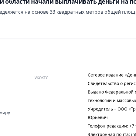
й области начали выплачивать деньги на п
еделяется на основе 33 квадратных метров общей площ
Сетевое издание «Ден
VK
OK
TG
Свидетельство о регис
Выдано Федеральной с
технологий и массовы
Учредитель – ООО «Тр
имиру
Юрьевич
Телефон редакции:
+7 
Электронная почта:
in