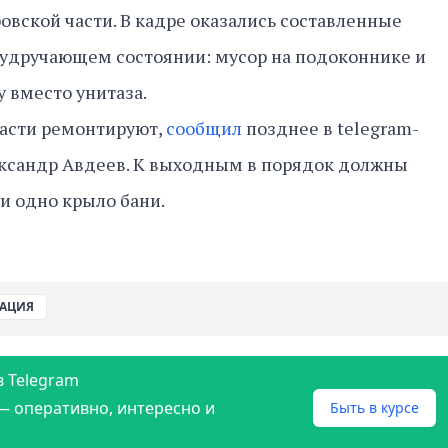
овской части. В кадре оказались составленные
 удручающем состоянии: мусор на подоконнике и
у вместо унитаза.
части ремонтируют,
сообщил
позднее в telegram-
ександр Авдеев. К выходным в порядок должны
и одно крыло бани.
АЦИЯ
в Telegram
— оперативно, интересно и
Быть в курсе