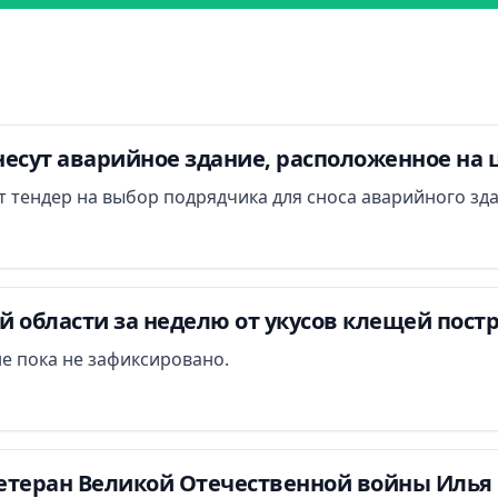
есут аварийное здание, расположенное на 
ут тендер на выбор подрядчика для сноса аварийного зд
 области за неделю от укусов клещей постр
е пока не зафиксировано.
етеран Великой Отечественной войны Илья 