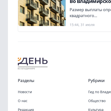
Во Владимирско
Размер выплаты опр
квадратного...
15:44, 31 июля
Разделы
Рубрики
Новости
Гид по Влад
О нас
Общество
Редакция
Культура