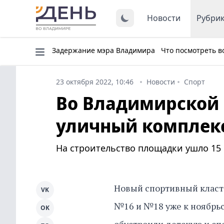
Новости
Рубри
Задержание мэра Владимира
Что посмотреть в
23 октября 2022, 10:46
Новости
Спорт
Во Владимирской 
уличный комплек
На строительство площадки ушло 15 
Новый спортивный класт
VK
№16 и №18 уже к ноябрьс
OK