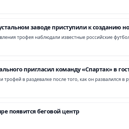
устальном заводе приступили к созданию но
овления трофея наблюдали известные российские футбо
тального пригласил команду «Спартак» в гос
трофей в раздевалке после того, как он развалился в р
ре появится беговой центр