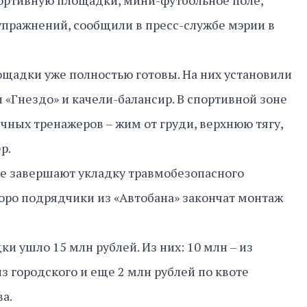
портивную площадки, мини-футбольное поле,
пражнений, сообщили в пресс-службе мэрии в
ощадки уже полностью готовы. На них установили
 «Гнездо» и качели-балансир. В спортивной зоне
чных тренажеров – жим от груди, верхнюю тягу,
ер.
е завершают укладку травмобезопасного
оро подрядчики из «Автобана» закончат монтаж
и ушло 15 млн рублей. Из них: 10 млн – из
из городского и еще 2 млн рублей по квоте
а.