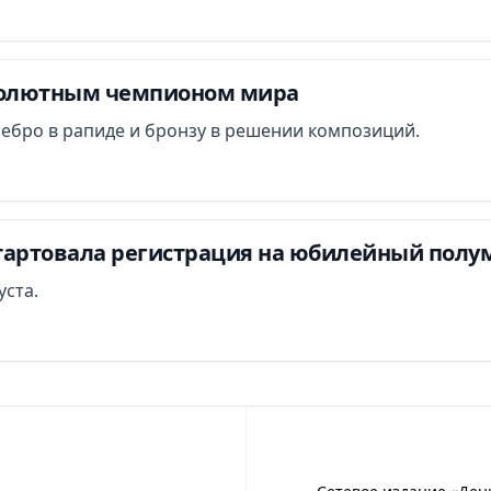
солютным чемпионом мира
ебро в рапиде и бронзу в решении композиций.
тартовала регистрация на юбилейный полу
уста.