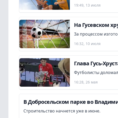
19:49, 13 июля
На Гусевском хр
За процессом изгот
16:32, 10 июля
Глава Гусь-Хрус
Футболисты доломали 
16:28, 26 мая
В Добросельском парке во Владими
Строительство начнется уже в июне.