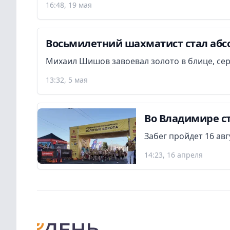
16:48, 19 мая
Восьмилетний шахматист стал аб
Михаил Шишов завоевал золото в блице, сер
13:32, 5 мая
Во Владимире с
Забег пройдет 16 авг
14:23, 16 апреля