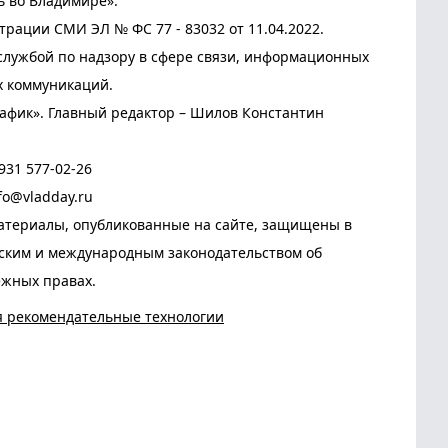
ь во Владимире».
трации СМИ ЭЛ № ФС 77 - 83032 от 11.04.2022.
лужбой по надзору в сфере связи, информационных
х коммуникаций.
афик». Главный редактор – Шилов Константин
931 577-02-26
fo@vladday.ru
атериалы, опубликованные на сайте, защищены в
йским и международным законодательством об
ежных правах.
я рекомендательные технологии