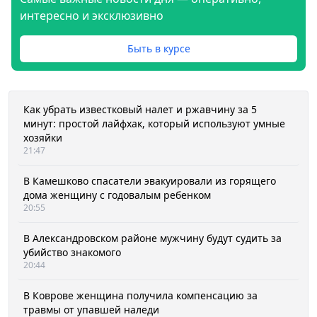
интересно и эксклюзивно
Быть в курсе
Как убрать известковый налет и ржавчину за 5
минут: простой лайфхак, который используют умные
хозяйки
21:47
В Камешково спасатели эвакуировали из горящего
дома женщину с годовалым ребенком
20:55
В Александровском районе мужчину будут судить за
убийство знакомого
20:44
В Коврове женщина получила компенсацию за
травмы от упавшей наледи