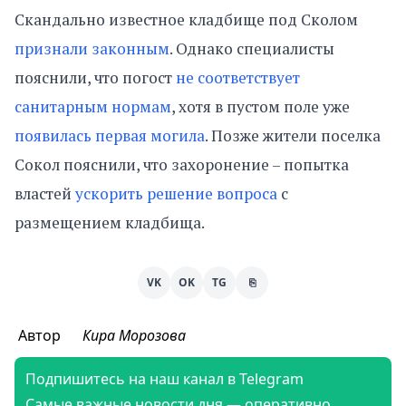
Скандально известное кладбище под Сколом
признали законным
. Однако специалисты
пояснили, что погост
не соответствует
санитарным нормам
, хотя в пустом поле уже
появилась первая могила
. Позже жители поселка
Сокол пояснили, что захоронение – попытка
властей
ускорить решение вопроса
с
размещением кладбища.
VK
OK
TG
⎘
Автор
Кира Морозова
Подпишитесь на наш канал в Telegram
Самые важные новости дня — оперативно,