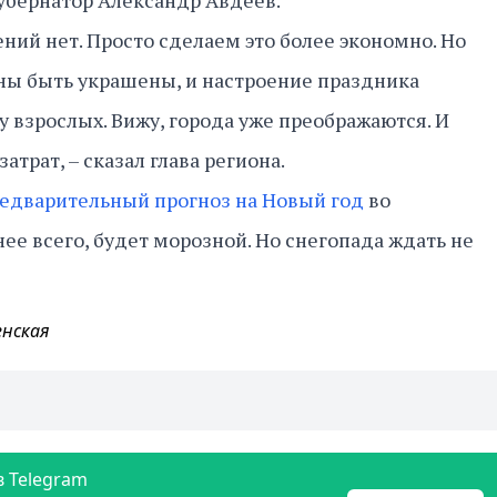
убернатор Александр Авдеев.
ний нет. Просто сделаем это более экономно. Но
ны быть украшены, и настроение праздника
 у взрослых. Вижу, города уже преображаются. И
атрат, – сказал глава региона.
едварительный прогноз на Новый год
во
ее всего, будет морозной. Но снегопада ждать не
енская
в Telegram