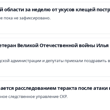
 области за неделю от укусов клещей постр
е пока не зафиксировано.
етеран Великой Отечественной войны Илья 
ской администрации и депутаты приехали поздравить в
ается расследованием теракта после атаки 
вное следственное управление СКР.