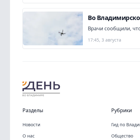
Во Владимирско
Врачи сообщили, что
17:45, 3 августа
Разделы
Рубрики
Новости
Гид по Влад
О нас
Общество