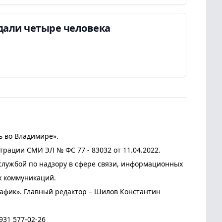
дали четыре человека
ь во Владимире».
трации СМИ ЭЛ № ФС 77 - 83032 от 11.04.2022.
лужбой по надзору в сфере связи, информационных
х коммуникаций.
афик». Главный редактор – Шилов Константин
931 577-02-26