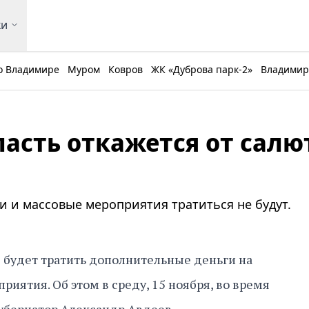
ки
о Владимире
Муром
Ковров
ЖК «Дуброва парк-2»
Владимирс
асть откажется от салю
 и массовые мероприятия тратиться не будут.
 будет тратить дополнительные деньги на
иятия. Об этом в среду, 15 ноября, во время