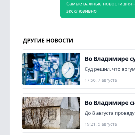
Самые важные новости дня 
эксклюзивно
ДРУГИЕ НОВОСТИ
Во Владимире су
Суд решил, что аргу
17:56, 7 августа
Во Владимире сн
До 8 августа провед
19:21, 5 августа