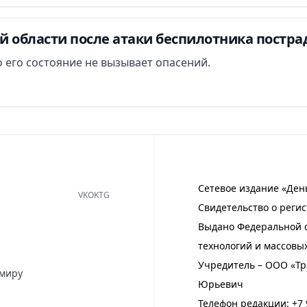
й области после атаки беспилотника постра
 его состояние не вызывает опасений.
Сетевое издание «Ден
VK
OK
TG
Свидетельство о регис
Выдано Федеральной с
технологий и массовы
Учредитель – ООО «Тр
имиру
Юрьевич
Телефон редакции:
+7 