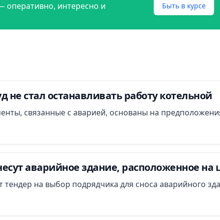
— оперативно, интересно и
Быть в курсе
д не стал останавливать работу котельной
менты, связанные с аварией, основаны на предположени
есут аварийное здание, расположенное на 
ут тендер на выбор подрядчика для сноса аварийного зд