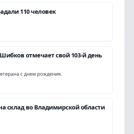
адали 110 человек
Шибков отмечает свой 103-й день
етерана с днем рождения.
на склад во Владимирской области