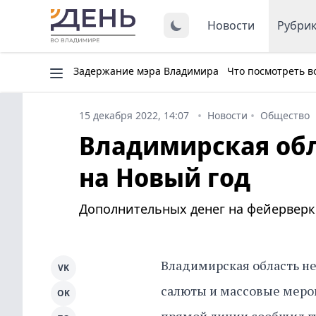
Новости
Рубри
Задержание мэра Владимира
Что посмотреть в
15 декабря 2022, 14:07
Новости
Общество
Владимирская обл
на Новый год
Дополнительных денег на фейерверки
Владимирская область не
VK
салюты и массовые меропр
OK