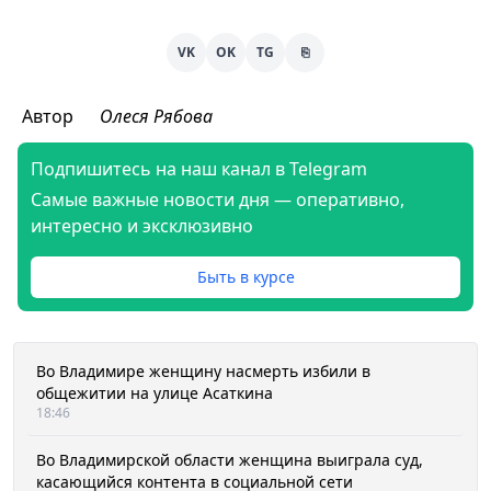
VK
OK
TG
⎘
Автор
Олеся Рябова
Подпишитесь на наш канал в Telegram
Самые важные новости дня — оперативно,
интересно и эксклюзивно
Быть в курсе
Во Владимире женщину насмерть избили в
общежитии на улице Асаткина
18:46
Во Владимирской области женщина выиграла суд,
касающийся контента в социальной сети