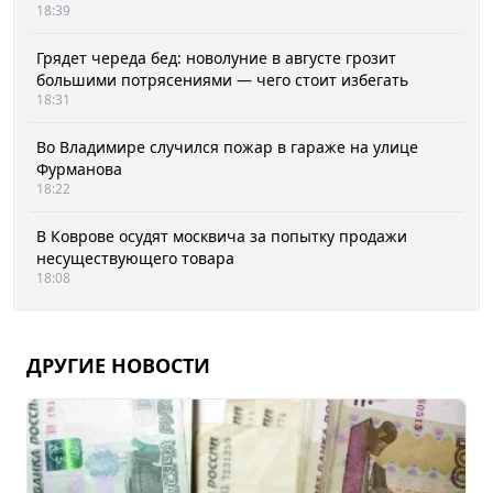
18:39
Грядет череда бед: новолуние в августе грозит
большими потрясениями — чего стоит избегать
18:31
Во Владимире случился пожар в гараже на улице
Фурманова
18:22
В Коврове осудят москвича за попытку продажи
несуществующего товара
18:08
ДРУГИЕ НОВОСТИ