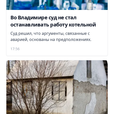
Во Владимире суд не стал
останавливать работу котельной
Суд решил, что аргументы, связанные с
аварией, основаны на предположениях.
17:56