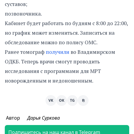
суставов;
позвоночника.
Кабинет будет работать по будням с 8:00 до 22:00,
но график может измениться. Записаться на
обследование можно по полису ОМС.
Ранее томограф
получили
во Владимирском
ОДКБ. Теперь врачи смогут проводить
исследования с программами для МРТ
новорожденным и недоношенным.
VK
OK
TG
⎘
Автор
Дарья Суркова
Подпишитесь на наш канал в Telegram