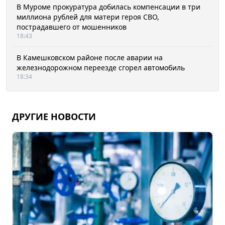
В Муроме прокуратура добилась компенсации в три
миллиона рублей для матери героя СВО,
пострадавшего от мошенников
18:43
В Камешковском районе после аварии на
железнодорожном переезде сгорел автомобиль
18:34
ДРУГИЕ НОВОСТИ