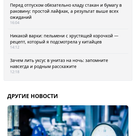
Перед отпуском обязательно кладу стакан и бумагу в
раковину: простой лайфхак, а результат выше всех
ожиданий
16:04
Никакой варки: пельмени с хрустящей корочкой —
рецепт, который я подсмотрела у китайцев
14:12
Зачем лить уксус в унитаз на ночь: запомните
навсегда и родным расскажите
12:18
ДРУГИЕ НОВОСТИ