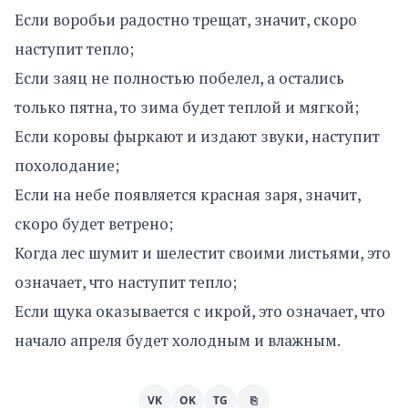
Если воробьи радостно трещат, значит, скоро
наступит тепло;
Если заяц не полностью побелел, а остались
только пятна, то зима будет теплой и мягкой;
Если коровы фыркают и издают звуки, наступит
похолодание;
Если на небе появляется красная заря, значит,
скоро будет ветрено;
Когда лес шумит и шелестит своими листьями, это
означает, что наступит тепло;
Если щука оказывается с икрой, это означает, что
начало апреля будет холодным и влажным.
VK
OK
TG
⎘