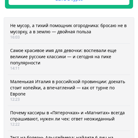
Не мусор, а тихий помощник огородника: бросаю не в
мусорку, а в землю — двойная польза
16:03
Самое красивое имя для девочки: воспевали еще
великие русские классики — и сегодня на пике
популярности
14:11
Маленькая Италия в российской провинции: доехать
стоит копейки, а впечатлений — как от турне по
Европе
12:23
Почему кассиры в «Пятерочках» и «Магнитах» всегда
спрашивают, нужен ли чек: ответ неожиданный
12:22
Тест на болезнь Альцгеймера: найдите 6 лиц на