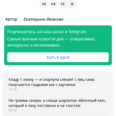
VK
OK
TG
⎘
Автор
Екатерина Иванова
Подпишитесь на наш канал в Telegram
Самые важные новости дня — оперативно,
интересно и эксклюзивно
Быть в курсе
Кладу 1 ложку — и скорлупа слезает с яиц сама:
получаются гладкими как с картинки
12:18
Ни грамма сахара, а слаще шарлотки: яблочный кекс,
который я пеку постоянно и не толстею
09:16