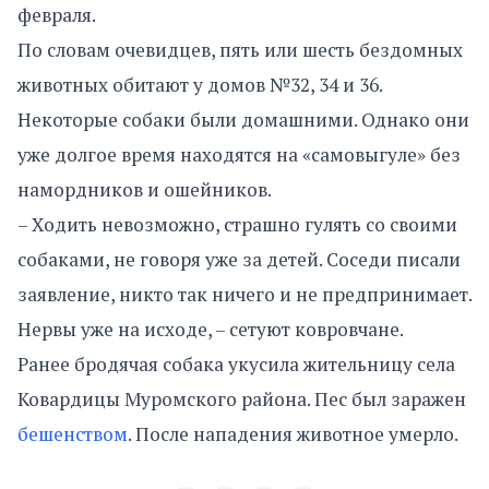
февраля.
По словам очевидцев, пять или шесть бездомных
животных обитают у домов №32, 34 и 36.
Некоторые собаки были домашними. Однако они
уже долгое время находятся на «самовыгуле» без
намордников и ошейников.
– Ходить невозможно, страшно гулять со своими
собаками, не говоря уже за детей. Соседи писали
заявление, никто так ничего и не предпринимает.
Нервы уже на исходе, – сетуют ковровчане.
Ранее бродячая собака укусила жительницу села
Ковардицы Муромского района. Пес был заражен
бешенством
. После нападения животное умерло.