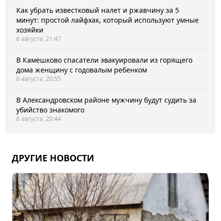
Как убрать известковый налет и ржавчину за 5
минут: простой лайфхак, который используют умные
хозяйки
6 августа, 21:47
В Камешково спасатели эвакуировали из горящего
дома женщину с годовалым ребенком
6 августа, 20:55
В Александровском районе мужчину будут судить за
убийство знакомого
6 августа, 20:44
ДРУГИЕ НОВОСТИ