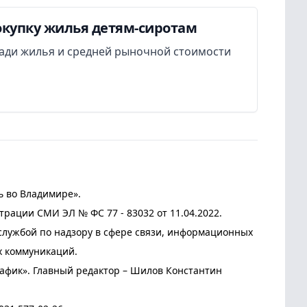
окупку жилья детям-сиротам
ади жилья и средней рыночной стоимости
ь во Владимире».
трации СМИ ЭЛ № ФС 77 - 83032 от 11.04.2022.
лужбой по надзору в сфере связи, информационных
х коммуникаций.
афик». Главный редактор – Шилов Константин