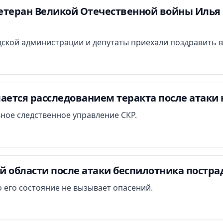
етеран Великой Отечественной войны Илья 
ской администрации и депутаты приехали поздравить в
ается расследованием теракта после атаки 
вное следственное управление СКР.
й области после атаки беспилотника постра
 его состояние не вызывает опасений.