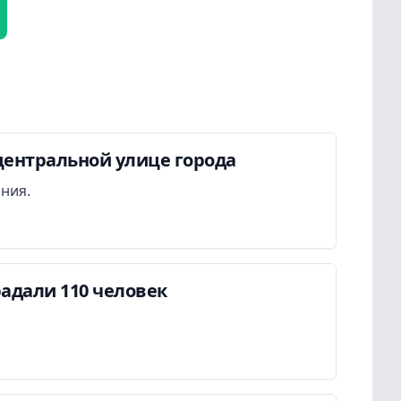
центральной улице города
ания.
адали 110 человек