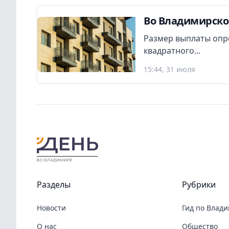
Во Владимирско
Размер выплаты опр
квадратного...
15:44, 31 июля
Разделы
Рубрики
Новости
Гид по Влад
О нас
Общество