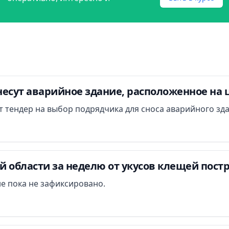
есут аварийное здание, расположенное на 
ут тендер на выбор подрядчика для сноса аварийного зд
 области за неделю от укусов клещей постр
е пока не зафиксировано.