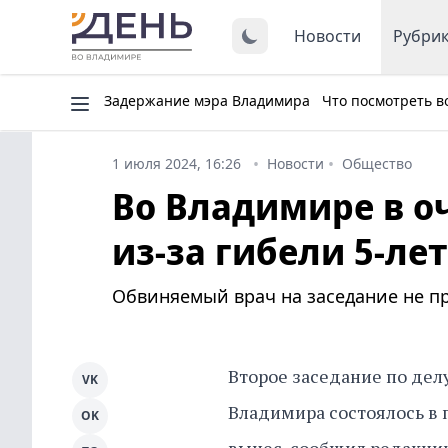
Новости
Рубри
Задержание мэра Владимира
Что посмотреть в
1 июля 2024, 16:26
Новости
Общество
Во Владимире в о
из-за гибели 5-ле
Обвиняемый врач на заседание не п
Второе заседание по дел
VK
Владимира состоялось в 
OK