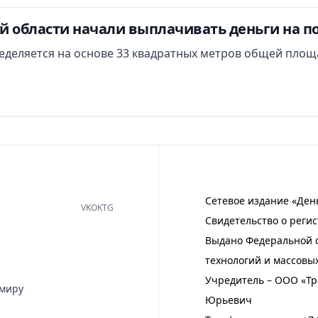
й области начали выплачивать деньги на п
еделяется на основе 33 квадратных метров общей площ
Сетевое издание «Ден
VK
OK
TG
Свидетельство о регис
Выдано Федеральной с
технологий и массовы
Учредитель – ООО «Тр
имиру
Юрьевич