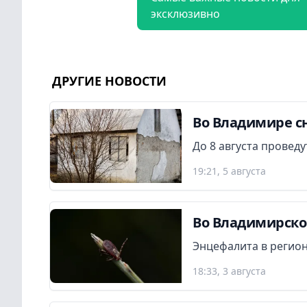
эксклюзивно
ДРУГИЕ НОВОСТИ
Во Владимире сн
До 8 августа провед
19:21, 5 августа
Во Владимирской
Энцефалита в регион
18:33, 3 августа