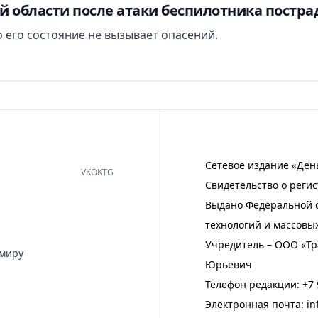
й области после атаки беспилотника постра
 его состояние не вызывает опасений.
Сетевое издание «Ден
VK
OK
TG
Свидетельство о регис
Выдано Федеральной с
технологий и массовы
Учредитель – ООО «Тр
имиру
Юрьевич
Телефон редакции:
+7 
Электронная почта:
in