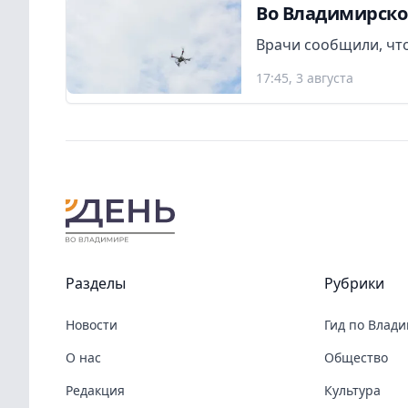
Во Владимирско
Врачи сообщили, что
17:45, 3 августа
Разделы
Рубрики
Новости
Гид по Влад
О нас
Общество
Редакция
Культура