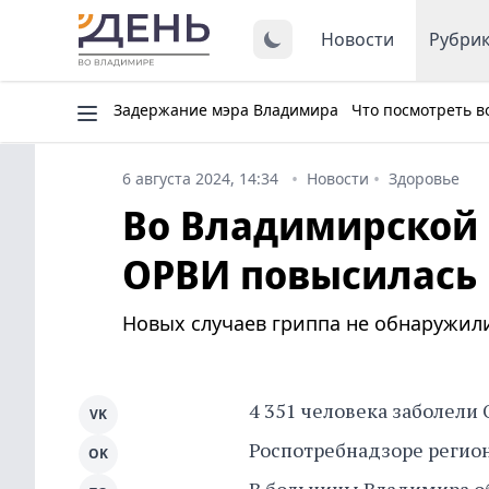
Новости
Рубри
Задержание мэра Владимира
Что посмотреть в
6 августа 2024, 14:34
Новости
Здоровье
Во Владимирской 
ОРВИ повысилась 
Новых случаев гриппа не обнаружил
4 351 человека заболели
VK
Роспотребнадзоре региона
OK