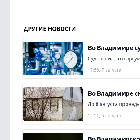
ДРУГИЕ НОВОСТИ
Во Владимире су
Суд решил, что аргу
17:56, 7 августа
Во Владимире сн
До 8 августа провед
19:21, 5 августа
Во Владимирской