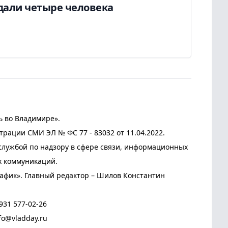
дали четыре человека
ь во Владимире».
трации СМИ ЭЛ № ФС 77 - 83032 от 11.04.2022.
лужбой по надзору в сфере связи, информационных
х коммуникаций.
афик». Главный редактор – Шилов Константин
931 577-02-26
fo@vladday.ru