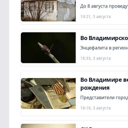
До 8 августа провед
19:21, 5 августа
Во Владимирской
Энцефалита в регион
18:33, 3 августа
Во Владимире в
рождения
Представители город
18:19, 3 августа