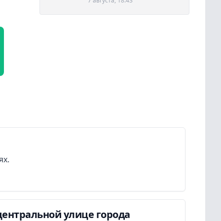
7 августа, 18:43
ях.
центральной улице города