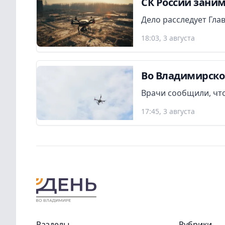
СК России заним
Дело расследует Гла
18:03, 3 августа
Во Владимирско
Врачи сообщили, что
17:45, 3 августа
Разделы
Рубрики