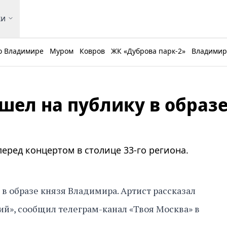
ки
о Владимире
Муром
Ковров
ЖК «Дуброва парк-2»
Владимирс
ел на публику в образ
ред концертом в столице 33-го региона.
 образе князя Владимира. Артист рассказал
ий», сообщил телеграм-канал «Твоя Москва» в