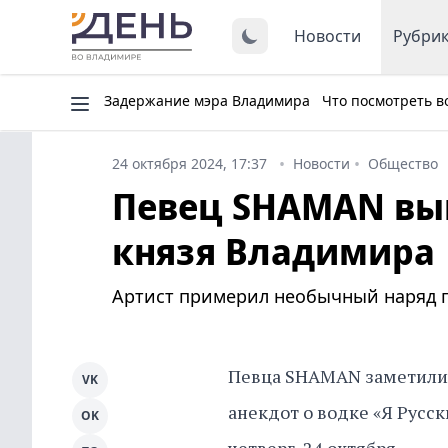
Новости
Рубри
Задержание мэра Владимира
Что посмотреть в
24 октября 2024, 17:37
Новости
Общество
Певец SHAMAN выш
князя Владимира
Артист примерил необычный наряд пе
Певца SHAMAN заметили в
VK
анекдот о водке «Я Русск
OK