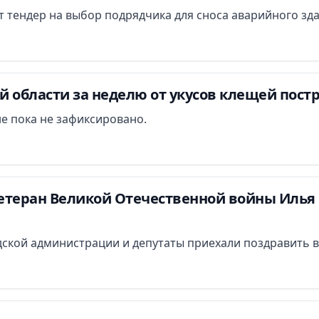
ут тендер на выбор подрядчика для сноса аварийного зд
 области за неделю от укусов клещей постр
е пока не зафиксировано.
етеран Великой Отечественной войны Илья 
ской администрации и депутаты приехали поздравить в