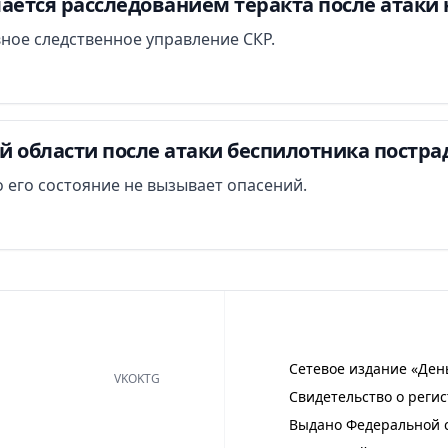
ается расследованием теракта после атаки 
вное следственное управление СКР.
й области после атаки беспилотника постра
 его состояние не вызывает опасений.
Сетевое издание «Ден
VK
OK
TG
Свидетельство о регис
Выдано Федеральной с