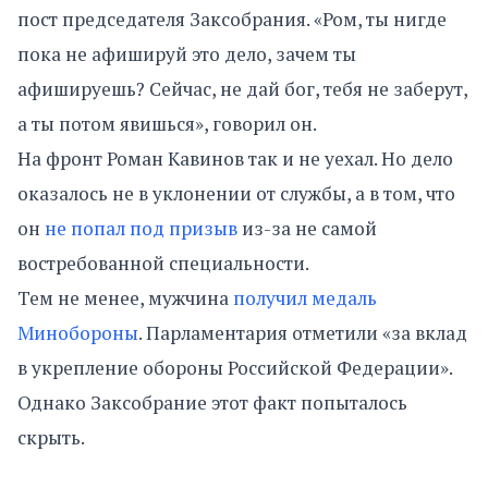
пост председателя Заксобрания. «Ром, ты нигде
пока не афишируй это дело, зачем ты
афишируешь? Сейчас, не дай бог, тебя не заберут,
а ты потом явишься», говорил он.
На фронт Роман Кавинов так и не уехал. Но дело
оказалось не в уклонении от службы, а в том, что
он
не попал под призыв
из-за не самой
востребованной специальности.
Тем не менее, мужчина
получил медаль
Минобороны
. Парламентария отметили «за вклад
в укрепление обороны Российской Федерации».
Однако Заксобрание этот факт попыталось
скрыть.