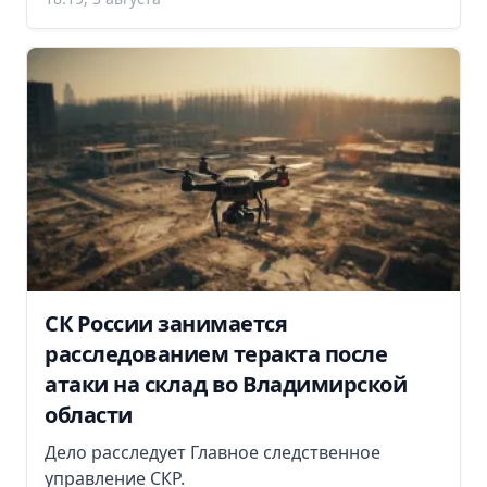
СК России занимается
расследованием теракта после
атаки на склад во Владимирской
области
Дело расследует Главное следственное
управление СКР.