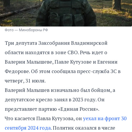
Фото — Минобороны РФ
Три депутата Заксобрания Владимирской
области находятся в зоне СВО. Речь идет о
Валерии Малышеве, Павле Кутузове и Евгении
Федорове. Об этом сообщила пресс-служба ЗС в
четверг, 31 июля.
Валерий Малышев изначально был бойцом, а
депутатское кресло занял в 2023 году. Он
представляет партию «Единая Россия».
Что касается Павла Кутузова, он
уехал на фронт 30
сентября 2024 года
. Политик оказался в числе