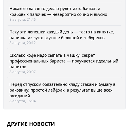
Никакого лаваша: делаю рулет из кабачков и
крабовых палочек — невероятно сочно и вкусно
8 августа, 21:46
Пеку эти лепешки каждый день — тесто на кипятке,
начинка из лука: вкуснее беляшей и чебуреков
8 августа, 20:12
Сколько кофе надо сыпать в чашку: секрет
профессиональных бариста — получается идеальный
напиток
8 августа, 20:07
Перед отпуском обязательно кладу стакан и бумагу в
раковину: простой лайфхак, а результат выше всех
ожиданий
8 августа, 16:04
ДРУГИЕ НОВОСТИ