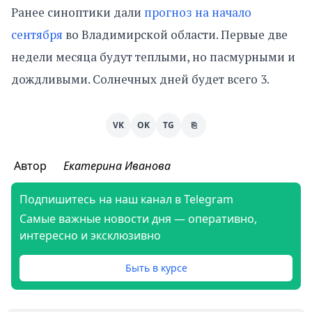
Ранее синоптики дали
прогноз на начало
сентября
во Владимирской области. Первые две
недели месяца будут теплыми, но пасмурными и
дождливыми. Солнечных дней будет всего 3.
VK
OK
TG
⎘
Автор
Екатерина Иванова
Подпишитесь на наш канал в Telegram
Самые важные новости дня — оперативно,
интересно и эксклюзивно
Быть в курсе