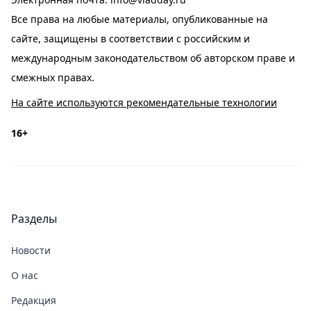
Все права на любые материалы, опубликованные на
сайте, защищены в соответствии с российским и
международным законодательством об авторском праве и
смежных правах.
На сайте используются рекомендательные технологии
16+
Разделы
Новости
О нас
Редакция