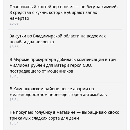
Пластиковый контейнер воняет — не бегу за химией:
3 средства с кухни, которые убирают запах
намертво
20:09
За сутки во Владимирской области на водоемах
погибли два человека
18:56
В Муроме прокуратура добилась компенсации в три
миллиона рублей для матери героя СВО,
пострадавшего от мошенников
18:43
В Камешковском районе после аварии на
железнодорожном переезде сгорел автомобиль
18:34
Не покупаю голубику в магазине — выращиваю свою:
три самых сладких сорта для дачи
18:34