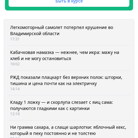
Быть в курсе
Легкомоторный самолет потерпел крушение во
Владимирской области
17:31
Кабачковая намазка — нежнее, чем икра: мажу на
хлеб и не могу остановиться
16:02
РЖД показали плацкарт без верхних полок: шторки,
тишина и цена почти как на электричку
14:14
Кладу 1 ложку — и скорлупа слезает с яиц сама:
получаются гладкими как с картинки
12:18
Ни грамма сахара, а слаще шарлотки: яблочный кекс,
который я пеку постоянно и не толстею