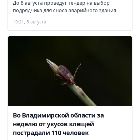
До 8 августа проведут тендер на выбор
подрядчика для сноса аварийного здания.
19:21, 5 августа
Во Владимирской области за
неделю от укусов клещей
пострадали 110 человек