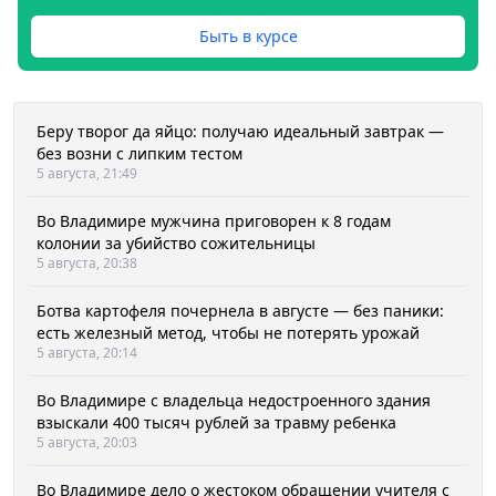
Быть в курсе
Беру творог да яйцо: получаю идеальный завтрак —
без возни с липким тестом
5 августа, 21:49
Во Владимире мужчина приговорен к 8 годам
колонии за убийство сожительницы
5 августа, 20:38
Ботва картофеля почернела в августе — без паники:
есть железный метод, чтобы не потерять урожай
5 августа, 20:14
Во Владимире с владельца недостроенного здания
взыскали 400 тысяч рублей за травму ребенка
5 августа, 20:03
Во Владимире дело о жестоком обращении учителя с