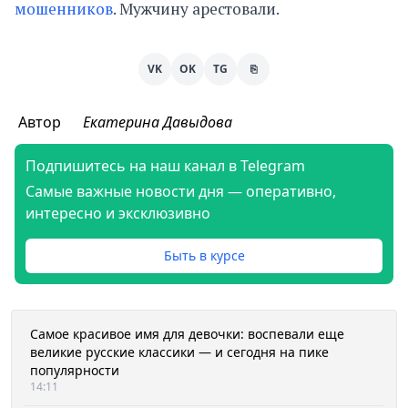
мошенников
. Мужчину арестовали.
VK
OK
TG
⎘
Автор
Екатерина Давыдова
Подпишитесь на наш канал в Telegram
Самые важные новости дня — оперативно,
интересно и эксклюзивно
Быть в курсе
Самое красивое имя для девочки: воспевали еще
великие русские классики — и сегодня на пике
популярности
14:11