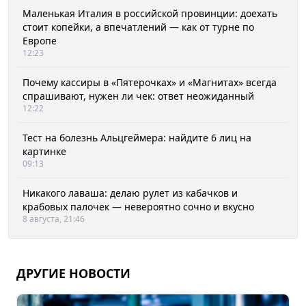
Маленькая Италия в российской провинции: доехать
стоит копейки, а впечатлений — как от турне по
Европе
12:23
Почему кассиры в «Пятерочках» и «Магнитах» всегда
спрашивают, нужен ли чек: ответ неожиданный
12:22
Тест на болезнь Альцгеймера: найдите 6 лиц на
картинке
09:13
Никакого лаваша: делаю рулет из кабачков и
крабовых палочек — невероятно сочно и вкусно
8 августа, 21:46
ДРУГИЕ НОВОСТИ