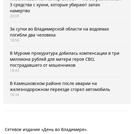
3 средства с кухни, которые убирают запах
намертво
20:09
За сутки во Владимирской области на водоемах
погибли два человека
18:56
В Муроме прокуратура добилась компенсации в три
миллиона рублей для матери героя СВО,
пострадавшего от мошенников
18:43
В Камешковском районе после аварии на
железнодорожном переезде сгорел автомобиль
18:34
Сетевое издание «День во Владимире».