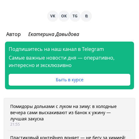
VK
OK
TG
⎘
Автор
Екатерина Давыдова
Подпишитесь на наш канал в Telegram
Самые важные новости дня — оперативно,
интересно и эксклюзивно
Быть в курсе
Помидоры дольками с луком на зиму: в холодные
вечера сами выскакивают из банок к ужину —
лучшая закуска
21:55
Пластиковый контейнер воняет — не бегу за химией: