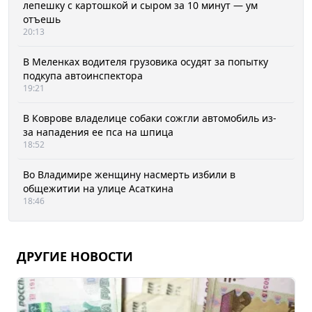
лепешку с картошкой и сыром за 10 минут — ум
отъешь
20:13
В Меленках водителя грузовика осудят за попытку
подкупа автоинспектора
19:21
В Коврове владелице собаки сожгли автомобиль из-
за нападения ее пса на шпица
18:52
Во Владимире женщину насмерть избили в
общежитии на улице Асаткина
18:46
ДРУГИЕ НОВОСТИ