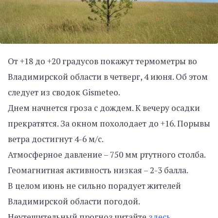
От +18 до +20 градусов покажут термометры во
Владимирской области в четверг, 4 июня. Об этом
следует из сводок Gismeteo.
Днем начнется гроза с дождем. К вечеру осадки
прекратятся. За окном похолодает до +16. Порывы
ветра достигнут 4-6 м/с.
Атмосферное давление – 750 мм ртутного столба.
Геомагнитная активность низкая – 2-3 балла.
В целом июнь не сильно порадует жителей
Владимирской области погодой.
Неутешительный прогноз читайте
здесь
.