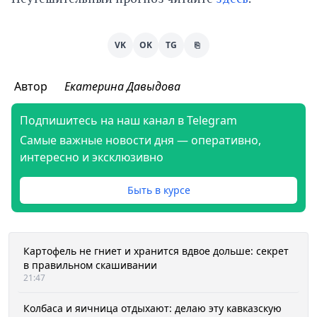
VK
OK
TG
⎘
Автор
Екатерина Давыдова
Подпишитесь на наш канал в Telegram
Самые важные новости дня — оперативно,
интересно и эксклюзивно
Быть в курсе
Картофель не гниет и хранится вдвое дольше: секрет
в правильном скашивании
21:47
Колбаса и яичница отдыхают: делаю эту кавказскую