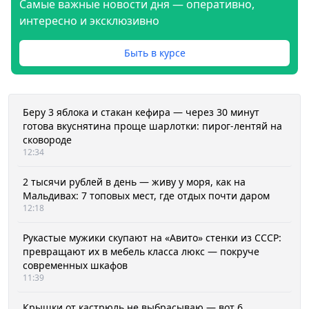
Самые важные новости дня — оперативно,
интересно и эксклюзивно
Быть в курсе
Беру 3 яблока и стакан кефира — через 30 минут
готова вкуснятина проще шарлотки: пирог-лентяй на
сковороде
12:34
2 тысячи рублей в день — живу у моря, как на
Мальдивах: 7 топовых мест, где отдых почти даром
12:18
Рукастые мужики скупают на «Авито» стенки из СССР:
превращают их в мебель класса люкс — покруче
современных шкафов
11:39
Крышки от кастрюль не выбрасываю — вот 6