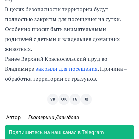
В целях безопасности территории будут
полностью закрыты для посещения на сутки.
Особенно просят быть внимательными
родителей с детьми и владельцев домашних
животных.
Ранее Верхний Красносельский пруд во
Владимире
закрыли для посещения
. Причина –
обработка территории от грызунов.
VK
OK
TG
⎘
Автор
Екатерина Давыдова
Подпишитесь на наш канал в Telegram