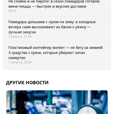
Не слойки и не пироги: в сезон помидоров готовлю
мини-пиццы — быстрее и вкуснее доставки
09:12
Помидоры дольками с луком на зиму: в холодные
вечера сами выскакивают из банок к ужину —
лучшая закуска
7 августа, 21:55
Пластиковый контейнер воняет — не бегу за химией:
3 средства с кухни, которые убирают запах
намертво
7 августа, 20:09
ДРУГИЕ НОВОСТИ