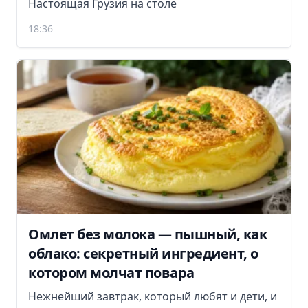
Настоящая Грузия на столе
18:36
Омлет без молока — пышный, как
облако: секретный ингредиент, о
котором молчат повара
Нежнейший завтрак, который любят и дети, и