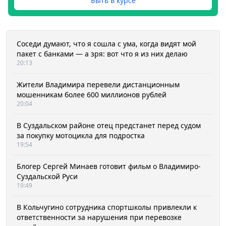
Быть в курсе
Соседи думают, что я сошла с ума, когда видят мой
пакет с банками — а зря: вот что я из них делаю
20:13
Жители Владимира перевели дистанционным
мошенникам более 600 миллионов рублей
20:04
В Суздальском районе отец предстанет перед судом
за покупку мотоцикла для подростка
19:54
Блогер Сергей Минаев готовит фильм о Владимиро-
Суздальской Руси
19:49
В Кольчугино сотрудника спортшколы привлекли к
ответственности за нарушения при перевозке