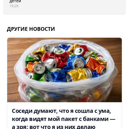
детей
19:28
ДРУГИЕ НОВОСТИ
Соседи думают, что я сошла с ума,
когда видят мой пакет с банками —
а зря: вот что я из них делаю