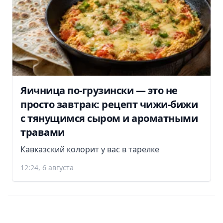
Яичница по-грузински — это не
просто завтрак: рецепт чижи-бижи
с тянущимся сыром и ароматными
травами
Кавказский колорит у вас в тарелке
12:24, 6 августа