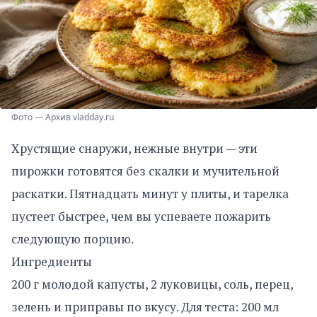
Фото — Архив vladday.ru
Хрустящие снаружи, нежные внутри — эти
пирожки готовятся без скалки и мучительной
раскатки. Пятнадцать минут у плиты, и тарелка
пустеет быстрее, чем вы успеваете пожарить
следующую порцию.
Ингредиенты
200 г молодой капусты, 2 луковицы, соль, перец,
зелень и приправы по вкусу. Для теста: 200 мл