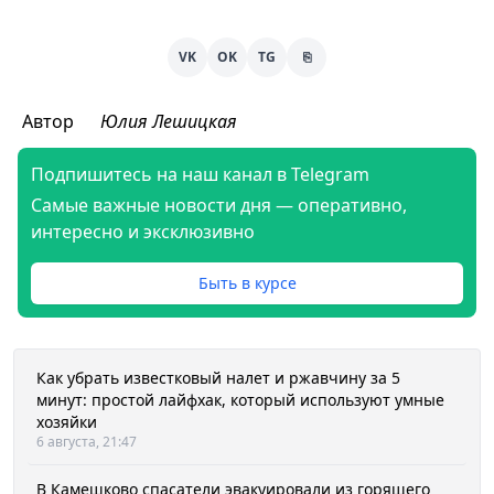
VK
OK
TG
⎘
Автор
Юлия Лешицкая
Подпишитесь на наш канал в Telegram
Самые важные новости дня — оперативно,
интересно и эксклюзивно
Быть в курсе
Как убрать известковый налет и ржавчину за 5
минут: простой лайфхак, который используют умные
хозяйки
6 августа, 21:47
В Камешково спасатели эвакуировали из горящего