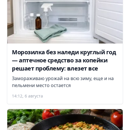
Морозилка без наледи круглый год
— аптечное средство за копейки
решает проблему: влезет все
Замораживаю урожай на всю зиму, еще и на
пельмени место остается
14:12, 6 августа