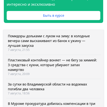
интересно и эксклюзивно
Быть в курсе
Помидоры дольками с луком на зиму: в холодные
вечера сами выскакивают из банок к ужину —
лучшая закуска
7 августа, 21:55
Пластиковый контейнер воняет — не бегу за химией:
3 средства с кухни, которые убирают запах
намертво
7 августа, 20:09
За сутки во Владимирской области на водоемах
погибли два человека
7 августа, 18:56
В Муроме прокуратура добилась компенсации в три