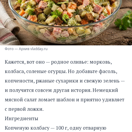
Фото — Архив vladday.ru
Кажется, вот оно — родное оливье: морковь,
колбаса, соленые огурцы. Но добавьте фасоль,
копчености, ржаные сухарики и свежую зелень —
и получится совсем другая история. Немецкий
мясной салат ломает шаблон и приятно удивляет
с первой ложки.
Ингредиенты
Копченую колбасу — 100 г, одну отварную