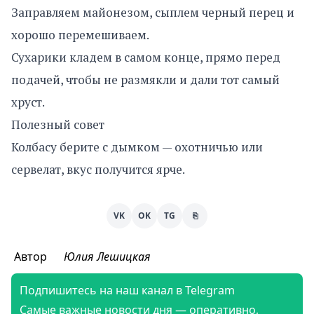
Заправляем майонезом, сыплем черный перец и
хорошо перемешиваем.
Сухарики кладем в самом конце, прямо перед
подачей, чтобы не размякли и дали тот самый
хруст.
Полезный совет
Колбасу берите с дымком — охотничью или
сервелат, вкус получится ярче.
VK
OK
TG
⎘
Автор
Юлия Лешицкая
Подпишитесь на наш канал в Telegram
Самые важные новости дня — оперативно,