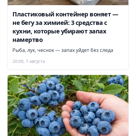
Пластиковый контейнер воняет —
не бегу за химией: 3 средства с
кухни, которые убирают запах
намертво
Рыба, лук, чеснок — запах уйдет без следа
20:09, 7 августа