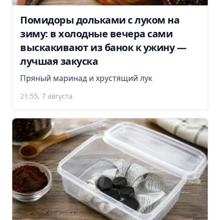
Помидоры дольками с луком на
зиму: в холодные вечера сами
выскакивают из банок к ужину —
лучшая закуска
Пряный маринад и хрустящий лук
21:55, 7 августа