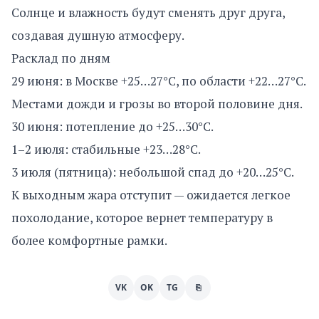
Солнце и влажность будут сменять друг друга,
создавая душную атмосферу.
Расклад по дням
29 июня: в Москве +25…27°C, по области +22…27°C.
Местами дожди и грозы во второй половине дня.
30 июня: потепление до +25…30°C.
1–2 июля: стабильные +23…28°C.
3 июля (пятница): небольшой спад до +20…25°C.
К выходным жара отступит — ожидается легкое
похолодание, которое вернет температуру в
более комфортные рамки.
VK
OK
TG
⎘