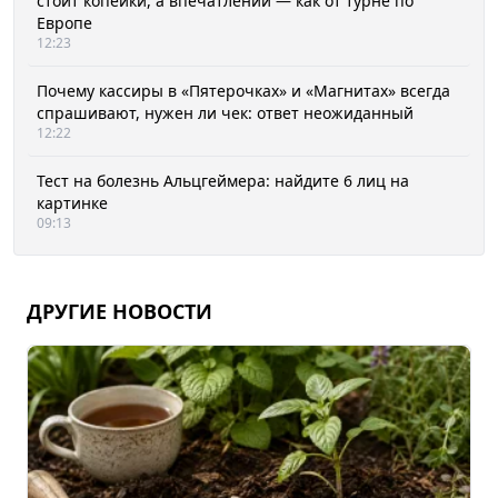
стоит копейки, а впечатлений — как от турне по
Европе
12:23
Почему кассиры в «Пятерочках» и «Магнитах» всегда
спрашивают, нужен ли чек: ответ неожиданный
12:22
Тест на болезнь Альцгеймера: найдите 6 лиц на
картинке
09:13
ДРУГИЕ НОВОСТИ