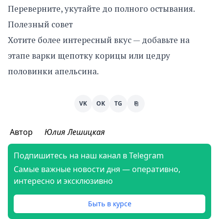
Переверните, укутайте до полного остывания.
Полезный совет
Хотите более интересный вкус — добавьте на
этапе варки щепотку корицы или цедру
половинки апельсина.
VK
OK
TG
⎘
Автор
Юлия Лешицкая
Подпишитесь на наш канал в Telegram
Самые важные новости дня — оперативно,
интересно и эксклюзивно
Быть в курсе