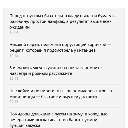
Перед отпуском обязательно кладу стакан и бумагу в
раковину: простой лайфхак, а результат выше всех
ожиданий
16:04
Никакой варки: пельмени с хрустящей корочкой —
рецепт, который я подсмотрела у китайцев
14:12
Зачем лить уксус в унитаз на ночь: запомните
навсегда и родным расскажите
12:18
Не слойки и не пироги: в сезон помидоров готовлю
мини-пиццы — быстрее и вкуснее доставки
09:12
Помидоры дольками с луком на зиму: в холодные
вечера сами выскакивают из банок к ужину —
лучшая закуска