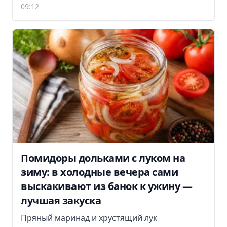
09:12
Помидоры дольками с луком на
зиму: в холодные вечера сами
выскакивают из банок к ужину —
лучшая закуска
Пряный маринад и хрустящий лук