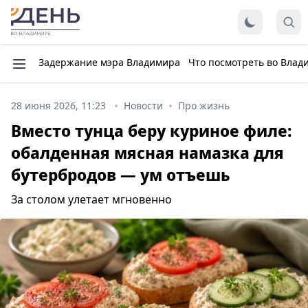
Задержание мэра Владимира
Что посмотреть во Влад
28 июня 2026, 11:23
Новости
Про жизнь
Вместо тунца беру куриное филе:
обалденная мясная намазка для
бутербродов — ум отъешь
За столом улетает мгновенно