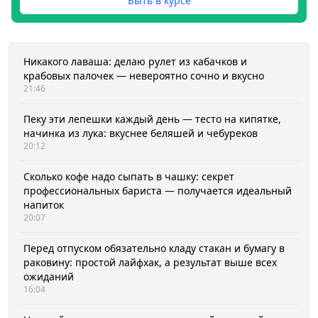
Быть в курсе
Никакого лаваша: делаю рулет из кабачков и
крабовых палочек — невероятно сочно и вкусно
21:46
Пеку эти лепешки каждый день — тесто на кипятке,
начинка из лука: вкуснее беляшей и чебуреков
20:12
Сколько кофе надо сыпать в чашку: секрет
профессиональных бариста — получается идеальный
напиток
20:07
Перед отпуском обязательно кладу стакан и бумагу в
раковину: простой лайфхак, а результат выше всех
ожиданий
16:04