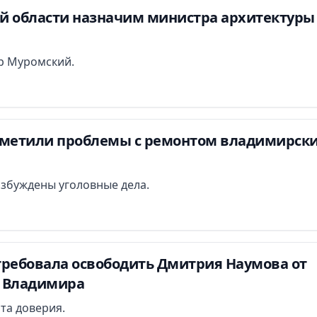
й области назначим министра архитектуры
р Муромский.
аметили проблемы с ремонтом владимирск
озбуждены уголовные дела.
требовала освободить Дмитрия Наумова от
 Владимира
та доверия.