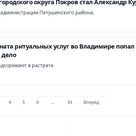
ородского округа Покров стал Александр К
й администрации Петушинского района.
ната ритуальных услуг во Владимире попал
 дело
дозревают в растрате.
4
5
6
…
33
Вперёд