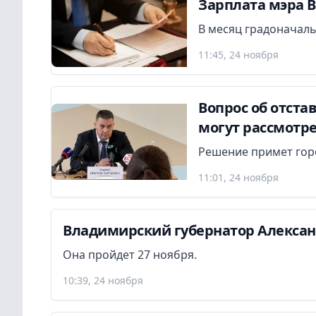
Зарплата мэра В
В месяц градоначаль
11:45, 24 ноября
Вопрос об отста
могут рассмотре
Решение примет гор
11:01, 24 ноября
Владимирский губернатор Алекса
Она пройдет 27 ноября.
10:39, 24 ноября