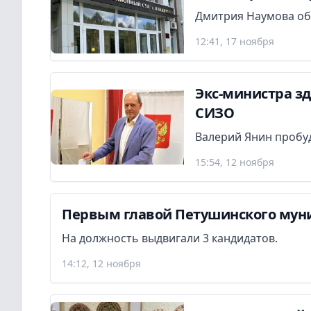
Дмитрия Наумова об
12:41, 17 ноября
Экс-министра з
СИЗО
Валерий Янин пробуд
15:54, 12 ноября
Первым главой Петушинского муни
На должность выдвигали 3 кандидатов.
14:12, 12 ноября