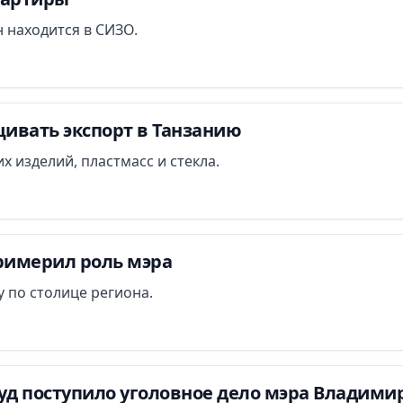
 находится в СИЗО.
ивать экспорт в Танзанию
х изделий, пластмасс и стекла.
римерил роль мэра
 по столице региона.
уд поступило уголовное дело мэра Владими