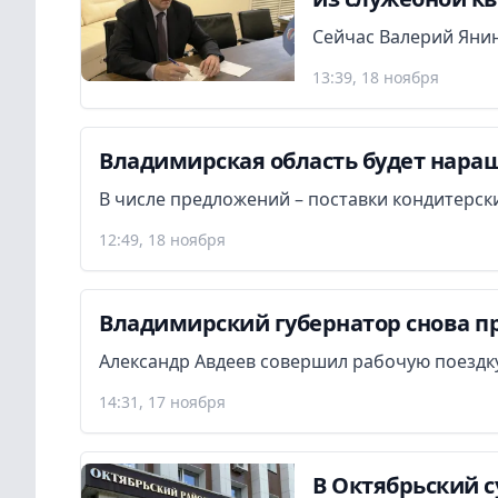
Сейчас Валерий Янин
13:39, 18 ноября
Владимирская область будет наращ
В числе предложений – поставки кондитерски
12:49, 18 ноября
Владимирский губернатор снова п
Александр Авдеев совершил рабочую поездку
14:31, 17 ноября
В Октябрьский с