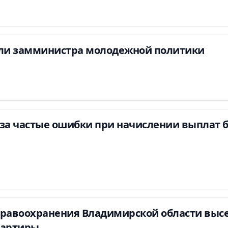
или замминистра молодежной политики
за частые ошибки при начислении выплат 
дравоохранения Владимирской области выс
вартиры