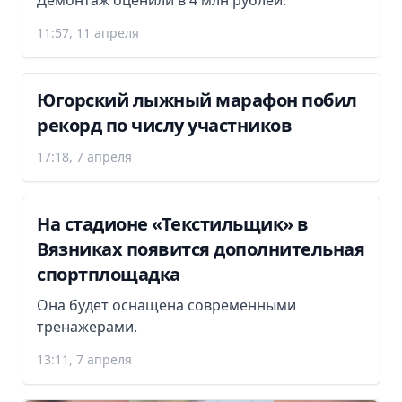
11:57, 11 апреля
Югорский лыжный марафон побил
рекорд по числу участников
17:18, 7 апреля
На стадионе «Текстильщик» в
Вязниках появится дополнительная
спортплощадка
Она будет оснащена современными
тренажерами.
13:11, 7 апреля