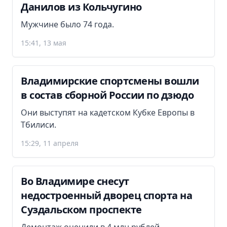
Данилов из Кольчугино
Мужчине было 74 года.
15:41, 13 мая
Владимирские спортсмены вошли
в состав сборной России по дзюдо
Они выступят на кадетском Кубке Европы в
Тбилиси.
15:29, 11 апреля
Во Владимире снесут
недостроенный дворец спорта на
Суздальском проспекте
Демонтаж оценили в 4 млн рублей.