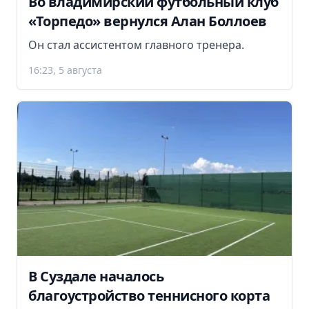
Во владимирский футбольный клуб
«Торпедо» вернулся Алан Боллоев
Он стал ассистентом главного тренера.
16:23, 5 августа
В Суздале началось
благоустройство теннисного корта