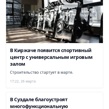
В Киржаче появится спортивный
центр с универсальным игровым
залом
Строительство стартует в марте.
17:22, 26 марта
В Суздале благоустроят
многофункциональную