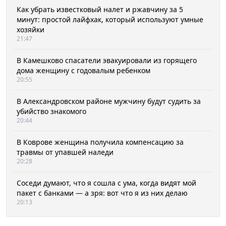
Как убрать известковый налет и ржавчину за 5
минут: простой лайфхак, который используют умные
хозяйки
21:47
В Камешково спасатели эвакуировали из горящего
дома женщину с годовалым ребенком
20:55
В Александровском районе мужчину будут судить за
убийство знакомого
20:44
В Коврове женщина получила компенсацию за
травмы от упавшей наледи
20:28
Соседи думают, что я сошла с ума, когда видят мой
пакет с банками — а зря: вот что я из них делаю
20:13