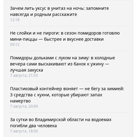
Зачем лить уксус в унитаз на ночь: запомните
навсегда и родным расскажите
12:18
Не слойки и не пироги: в сезон помидоров готовлю
мини-пиццы — быстрее и вкуснее доставки
09:12
Помидоры дольками с луком на зиму: в холодные
вечера сами выскакивают из банок к ужину —
лучшая закуска
7 августа, 21:55
Пластиковый контейнер воняет — не бегу за химией:
3 средства с кухни, которые убирают запах
намертво
7 августа, 20:09
За сутки во Владимирской области на водоемах
погибли два человека
7 августа, 18:56