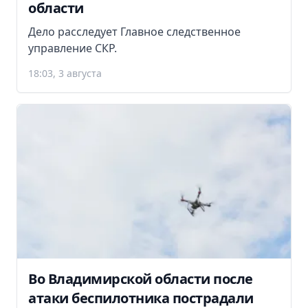
области
Дело расследует Главное следственное
управление СКР.
18:03, 3 августа
Во Владимирской области после
атаки беспилотника пострадали