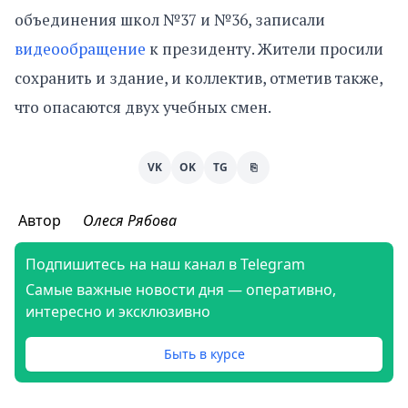
объединения школ №37 и №36, записали
видеообращение
к президенту. Жители просили
сохранить и здание, и коллектив, отметив также,
что опасаются двух учебных смен.
VK
OK
TG
⎘
Автор
Олеся Рябова
Подпишитесь на наш канал в Telegram
Самые важные новости дня — оперативно,
интересно и эксклюзивно
Быть в курсе