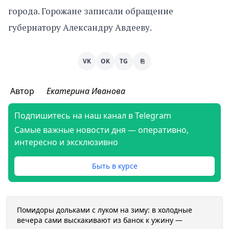
города. Горожане записали обращение
губернатору Александру Авдееву.
VK
OK
TG
⎘
Автор
Екатерина Иванова
Подпишитесь на наш канал в Telegram
Самые важные новости дня — оперативно,
интересно и эксклюзивно
Быть в курсе
Помидоры дольками с луком на зиму: в холодные
вечера сами выскакивают из банок к ужину —