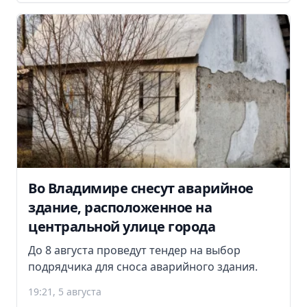
Во Владимире снесут аварийное
здание, расположенное на
центральной улице города
До 8 августа проведут тендер на выбор
подрядчика для сноса аварийного здания.
19:21, 5 августа