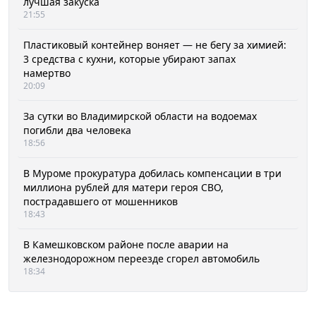
лучшая закуска
21:55
Пластиковый контейнер воняет — не бегу за химией:
3 средства с кухни, которые убирают запах
намертво
20:09
За сутки во Владимирской области на водоемах
погибли два человека
18:56
В Муроме прокуратура добилась компенсации в три
миллиона рублей для матери героя СВО,
пострадавшего от мошенников
18:43
В Камешковском районе после аварии на
железнодорожном переезде сгорел автомобиль
18:34