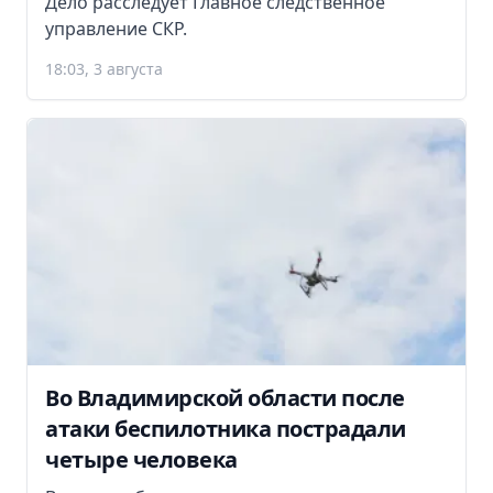
Дело расследует Главное следственное
управление СКР.
18:03, 3 августа
Во Владимирской области после
атаки беспилотника пострадали
четыре человека