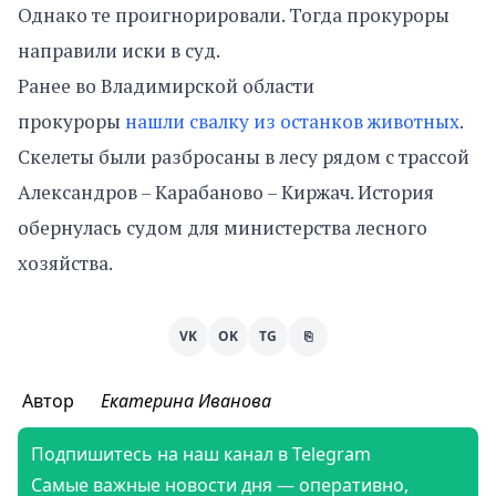
Однако те проигнорировали. Тогда прокуроры
направили иски в суд.
Ранее во Владимирской области
прокуроры
нашли свалку из останков животных
.
Скелеты были разбросаны в лесу рядом с трассой
Александров – Карабаново – Киржач. История
обернулась судом для министерства лесного
хозяйства.
VK
OK
TG
⎘
Автор
Екатерина Иванова
Подпишитесь на наш канал в Telegram
Самые важные новости дня — оперативно,