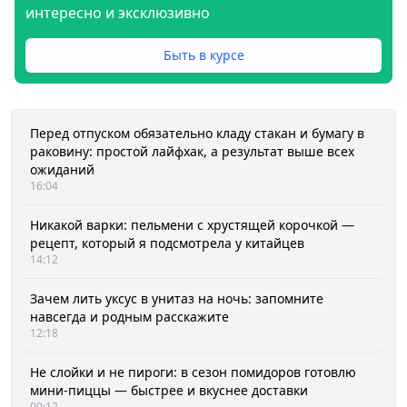
интересно и эксклюзивно
Быть в курсе
Перед отпуском обязательно кладу стакан и бумагу в
раковину: простой лайфхак, а результат выше всех
ожиданий
16:04
Никакой варки: пельмени с хрустящей корочкой —
рецепт, который я подсмотрела у китайцев
14:12
Зачем лить уксус в унитаз на ночь: запомните
навсегда и родным расскажите
12:18
Не слойки и не пироги: в сезон помидоров готовлю
мини-пиццы — быстрее и вкуснее доставки
09:12