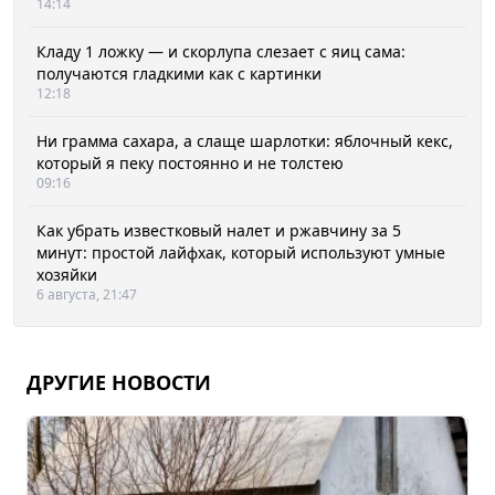
14:14
Кладу 1 ложку — и скорлупа слезает с яиц сама:
получаются гладкими как с картинки
12:18
Ни грамма сахара, а слаще шарлотки: яблочный кекс,
который я пеку постоянно и не толстею
09:16
Как убрать известковый налет и ржавчину за 5
минут: простой лайфхак, который используют умные
хозяйки
6 августа, 21:47
ДРУГИЕ НОВОСТИ