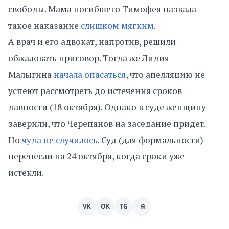
свободы. Мама погибшего Тимофея назвала
такое наказание
слишком мягким
.
А врач и его адвокат, напротив, решили
обжаловать приговор. Тогда же Лидия
Малыгина
начала опасаться
, что апелляцию не
успеют рассмотреть до истечения сроков
давности (18 октября). Однако в суде женщину
заверили, что Черепанов на заседание придет.
Но
чуда не случилось
. Суд (для формальности)
перенесли на 24 октября, когда сроки уже
истекли.
VK
OK
TG
⎘