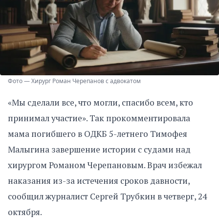
Фото — Хирург Роман Черепанов с адвокатом
«Мы сделали все, что могли, спасибо всем, кто
принимал участие». Так прокомментировала
мама погибшего в ОДКБ 5-летнего Тимофея
Малыгина завершение истории с судами над
хирургом Романом Черепановым. Врач избежал
наказания из-за истечения сроков давности,
сообщил журналист Сергей Трубкин в четверг, 24
октября.