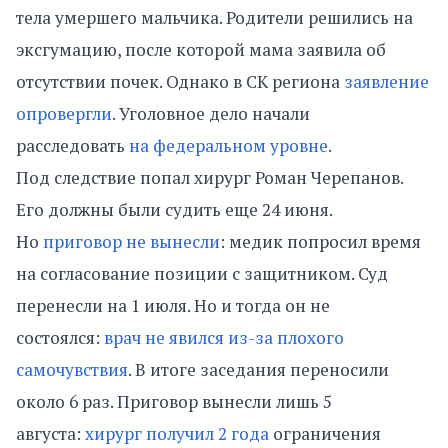
тела умершего мальчика. Родители решились на
эксгумацию, после которой мама заявила об
отсутствии почек. Однако в СК региона
заявление
опровергли
. Уголовное дело начали
расследовать
на федеральном уровне
.
Под следствие попал хирург Роман Черепанов.
Его должны были судить еще 24 июня.
Но
приговор не вынесли
: медик попросил время
на согласование позиции с защитником. Суд
перенесли на 1 июля. Но и тогда он не
состоялся:
врач не явился из-за плохого
самочувствия
. В итоге заседания переносили
около 6 раз. Приговор вынесли лишь 5
августа:
хирург получил 2 года
ограничения