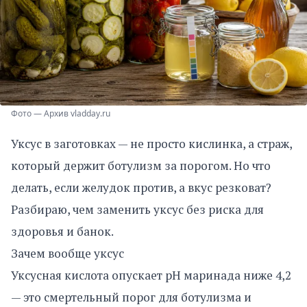
Фото — Архив vladday.ru
Уксус в заготовках — не просто кислинка, а страж,
который держит ботулизм за порогом. Но что
делать, если желудок против, а вкус резковат?
Разбираю, чем заменить уксус без риска для
здоровья и банок.
Зачем вообще уксус
Уксусная кислота опускает pH маринада ниже 4,2
— это смертельный порог для ботулизма и