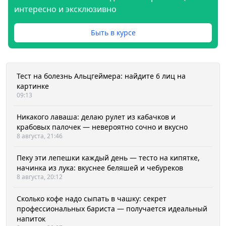
интересно и эксклюзивно
Быть в курсе
Тест на болезнь Альцгеймера: найдите 6 лиц на
картинке
09:13
Никакого лаваша: делаю рулет из кабачков и
крабовых палочек — невероятно сочно и вкусно
8 августа, 21:46
Пеку эти лепешки каждый день — тесто на кипятке,
начинка из лука: вкуснее беляшей и чебуреков
8 августа, 20:12
Сколько кофе надо сыпать в чашку: секрет
профессиональных бариста — получается идеальный
напиток