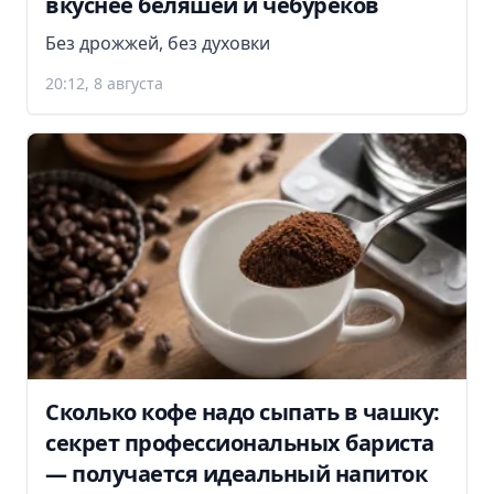
вкуснее беляшей и чебуреков
Без дрожжей, без духовки
20:12, 8 августа
Сколько кофе надо сыпать в чашку:
секрет профессиональных бариста
— получается идеальный напиток