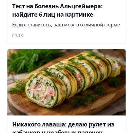
Тест на болезнь Альцгеймера:
найдите 6 лиц на картинке
Если справитесь, ваш мозг в отличной форме
09:13
Никакого лаваша: делаю рулет из
кабачков и крабовых палочек —