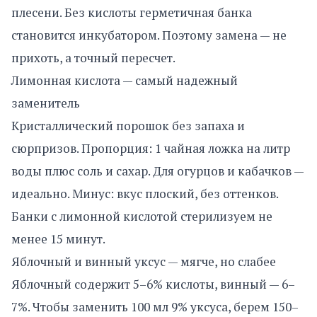
плесени. Без кислоты герметичная банка
становится инкубатором. Поэтому замена — не
прихоть, а точный пересчет.
Лимонная кислота — самый надежный
заменитель
Кристаллический порошок без запаха и
сюрпризов. Пропорция: 1 чайная ложка на литр
воды плюс соль и сахар. Для огурцов и кабачков —
идеально. Минус: вкус плоский, без оттенков.
Банки с лимонной кислотой стерилизуем не
менее 15 минут.
Яблочный и винный уксус — мягче, но слабее
Яблочный содержит 5–6% кислоты, винный — 6–
7%. Чтобы заменить 100 мл 9% уксуса, берем 150–