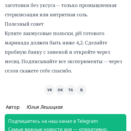
заготовки без уксуса — только промышленная
стерилизация или нитритная соль.
Полезный совет
Купите лакмусовые полоски. pH готового
маринада должен быть ниже 4,2. Сделайте
пробную банку с заменой и откройте через
месяц. Подписывайте все эксперименты — через
сезон скажете себе спасибо.
VK
OK
TG
⎘
Автор
Юлия Лешицкая
Подпишитесь на наш канал в Telegram
Самые важные новости дня — оперативно,