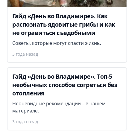
Гайд «День во Владимире». Как
распознать ядовитые грибы и как
не отравиться съедобными
Советы, которые могут спасти жизнь.
3 года назад
Гайд «День во Владимире». Топ-5
необычных способов согреться без
отопления
Неочевидные рекомендации – в нашем
материале.
3 года назад