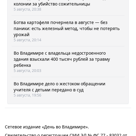
колонии за убийство сожительницы
5 августа, 20:38
Ботва картофеля почернела в августе — без
паники: есть железный метод, чтобы не потерять
урожай
5 августа, 20:14
Во Владимире с владельца недостроенного
здания взыскали 400 тысяч рублей за травму
ребенка
5 августа, 20:03
Во Владимире дело о жестоком обращении
учителя с детьми передано в суд
5 августа, 19:56
Сетевое издание «День во Владимире».
Свидетельство о регистрации СМИ ЭЛ № ФС 77 - 83032 от