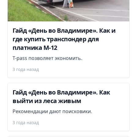
Гайд «День во Владимире». Как и
где купить транспондер для
платника М-12
Т-pass позволяет экономить.
3 года назад
Гайд «День во Владимире». Как
выйти из леса живым
Рекомендации дают поисковики.
3 года назад