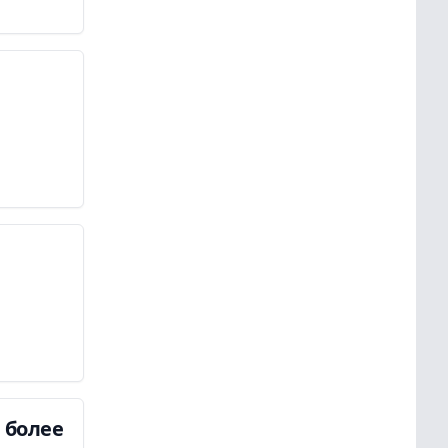
 более