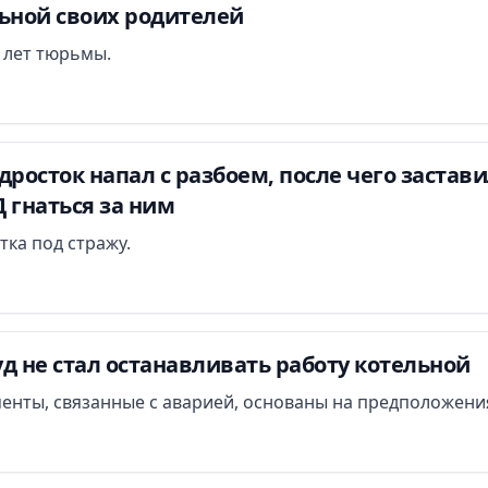
льной своих родителей
и лет тюрьмы.
дросток напал с разбоем, после чего застав
 гнаться за ним
тка под стражу.
д не стал останавливать работу котельной
менты, связанные с аварией, основаны на предположени