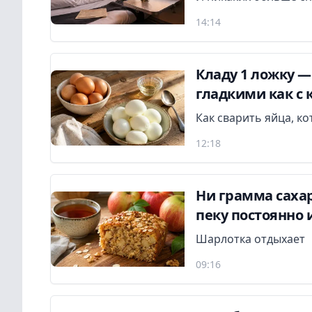
14:14
Кладу 1 ложку —
гладкими как с 
Как сварить яйца, к
12:18
Ни грамма сахар
пеку постоянно 
Шарлотка отдыхает
09:16