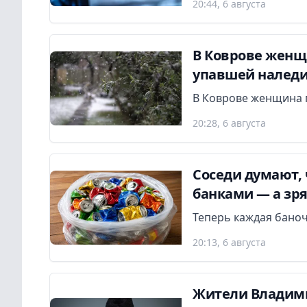
20:44, 6 августа
В Коврове женщ
упавшей налед
В Коврове женщина 
20:28, 6 августа
Соседи думают, ч
банками — а зря
Теперь каждая бано
20:13, 6 августа
Жители Владим