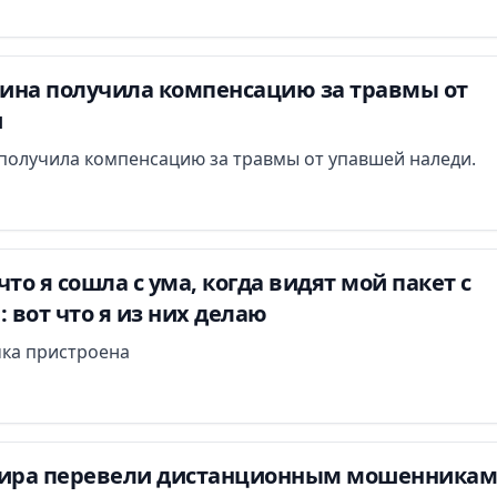
ина получила компенсацию за травмы от
и
получила компенсацию за травмы от упавшей наледи.
то я сошла с ума, когда видят мой пакет с
: вот что я из них делаю
чка пристроена
ира перевели дистанционным мошенникам