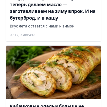
теперь делаем масло —
заготавливаем на зиму впрок. И на
бутерброд, и в кашу
Вкус лета остается с нами и зимой
09:17, 3 августа
Кабачковые оладьи больше не