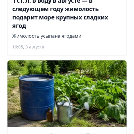
1 ст. л. в воду в августе — в
следующем году жимолость
подарит море крупных сладких
ягод
Жимолость усыпана ягодами
16:05, 3 августа