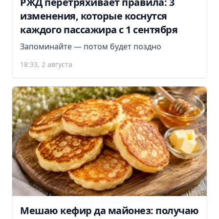
РЖД перетряхивает правила: 3
изменения, которые коснутся
каждого пассажира с 1 сентября
Запоминайте — потом будет поздно
18:33, 2 августа
Мешаю кефир да майонез: получаю