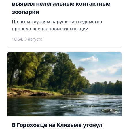
выявил нелегальные контактные
зоопарки
По всем случаям нарушения ведомство
провело внеплановые инспекции.
18:54, 3 августа
В Гороховце на Клязьме утонул