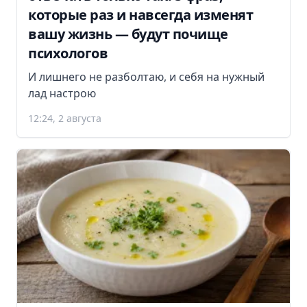
которые раз и навсегда изменят
вашу жизнь — будут почище
психологов
И лишнего не разболтаю, и себя на нужный
лад настрою
12:24, 2 августа