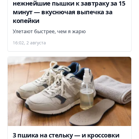
нежнейшие пышки к завтраку за 15
минут — вкуснючая выпечка за
копейки
Улетают быстрее, чем я жарю
16:02, 2 августа
3 пшика на стельку — и кроссовки