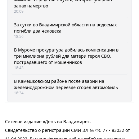
запах намертво
20:09
За сутки во Владимирской области на водоемах
погибли два человека
18:56
В Муроме прокуратура добилась компенсации в
три миллиона рублей для матери героя СВО,
пострадавшего от мошенников
18:43
В Камешковском районе после аварии на
железнодорожном переезде сгорел автомобиль
18:34
Сетевое издание «День во Владимире».
Свидетельство о регистрации СМИ ЭЛ № ФС 77 - 83032 от
11.04.2022. Выдано Федеральной службой по надзору в