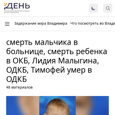
Задержание мэра Владимира
Что посмотреть во Влад
смерть мальчика в
больнице, смерть ребенка
в ОКБ, Лидия Малыгина,
ОДКБ, Тимофей умер в
ОДКБ
48 материалов