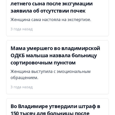
летнего сына после эксгумации
заявила об отсутствии почек
Женщина сама настояла на экспертизе.
3 года назад
Мама умершего во владимирской
ОДКБ малыша назвала больницу
сортировочным пунктом
Женщина выступила с эмоциональным
обращением.
3 года назад
Во Владимире утвердили штраф в
150 тысяч для больницы после