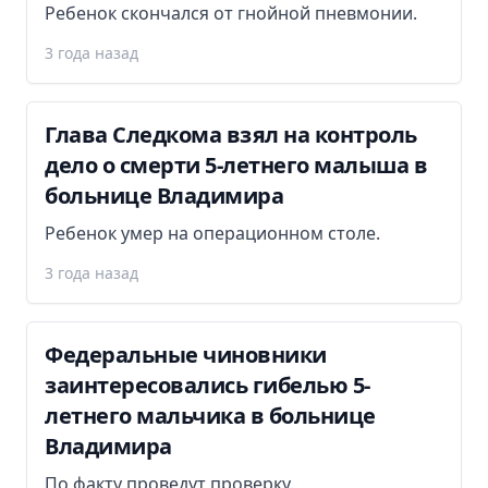
Ребенок скончался от гнойной пневмонии.
3 года назад
Глава Следкома взял на контроль
дело о смерти 5-летнего малыша в
больнице Владимира
Ребенок умер на операционном столе.
3 года назад
Федеральные чиновники
заинтересовались гибелью 5-
летнего мальчика в больнице
Владимира
По факту проведут проверку.