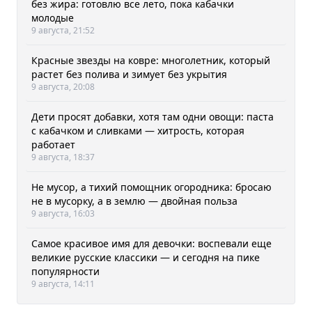
без жира: готовлю все лето, пока кабачки
молодые
9 августа, 21:52
Красные звезды на ковре: многолетник, который
растет без полива и зимует без укрытия
9 августа, 20:08
Дети просят добавки, хотя там одни овощи: паста
с кабачком и сливками — хитрость, которая
работает
9 августа, 18:37
Не мусор, а тихий помощник огородника: бросаю
не в мусорку, а в землю — двойная польза
9 августа, 16:03
Самое красивое имя для девочки: воспевали еще
великие русские классики — и сегодня на пике
популярности
9 августа, 14:11