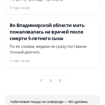
3 года назад
Во Владимирской области мать
пожаловалась на врачей после
смерти 5-летнего сына
По ее словам, медики не сразу поставили
точный диагноз.
3 года назад
1
2
3
Кабачковая пицца на сковороде — без духовки,